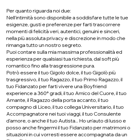
Per quanto riguarda noi due:
Nell’intimità sono disponibile a soddisfare tutte le tue
esigenze, gusti e preferenze per farti trascorrere
momenti di felicità veri, autentici, genuini e sinceri,
nella più assoluta privacy e discrezione in modo che
rimanga tutto un nostro segreto.
Puoi contare sulla mia massima professionalità ed
esperienza per qualsiasi tua richiesta, dal soft più
romantico fino alla trasgressione pura.
Potrò essere il tuo Gigolo dolce, il tuo Gigolò più
trasgressivo, il tuo Ragazzo, il tuo Primo Ragazzo, il
tuo Fidanzato per farti vivere una Boyfriend
experience a 360° gradi, il tuo Amico del Cuore, il tuo
Amante, il Ragazzo della porta accanto, il tuo
compagno di Liceo, il tuo collega Universitario, il tuo
Accompagnatore nei tuoi viaggi, il tuo Consulente
d'amore, o anche il tuo Autista... Ho un'auto di lusso e
posso anche fingermi il tuo Fidanzato per matrimoni o
situazioni in cui vorresti essere accompagnata da un