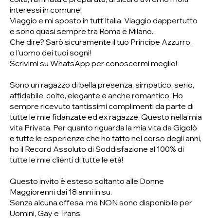
interessi in comune!
Viaggio e mi sposto in tutt'Italia. Viaggio dappertutto
e sono quasi sempre tra Roma e Milano.
Che dire? Sarò sicuramente il tuo Principe Azzurro,
o l'uomo dei tuoi sogni!
Scrivimi su WhatsApp per conoscermi meglio!
Sono un ragazzo di bella presenza, simpatico, serio,
affidabile, colto, elegante e anche romantico. Ho
sempre ricevuto tantissimi complimenti da parte di
tutte le mie fidanzate ed ex ragazze. Questo nella mia
vita Privata. Per quanto riguarda la mia vita da Gigolò
e tutte le esperienze che ho fatto nel corso degli anni,
ho il Record Assoluto di Soddisfazione al 100% di
tutte le mie clienti di tutte le età!
Questo invito è esteso soltanto alle Donne
Maggiorenni dai 18 anni in su.
Senza alcuna offesa, ma NON sono disponibile per
Uomini, Gay e Trans.