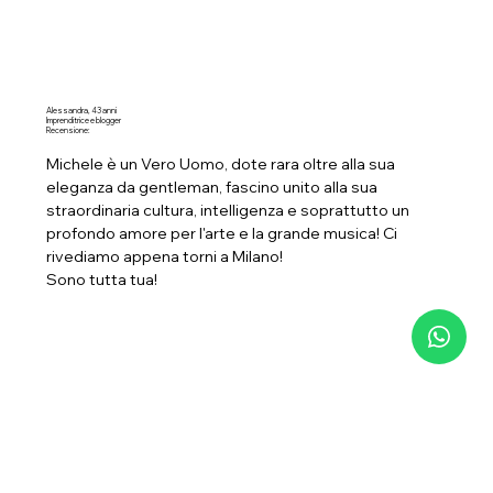
Alessandra, 43 anni
Imprenditrice e blogger
Recensione:
Michele è un Vero Uomo, dote rara oltre alla sua
eleganza da gentleman, fascino unito alla sua
straordinaria cultura, intelligenza e soprattutto un
profondo amore per l'arte e la grande musica! Ci
rivediamo appena torni a Milano!
Sono tutta tua!