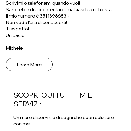
Scrivimi o telefonami quando vuoi!
Sarò felice di accontentare qualsiasi tua richiesta.
Il mio numero è 3511398683 -
Non vedo l'ora di conoscerti!
Ti aspetto!
Un bacio,
Michele
Learn More
SCOPRI QUI TUTTI I MIEI
SERVIZI:
Un mare di servizi e di sogni che puoi realizzare
con me: