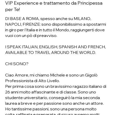
VIP Experience e trattamento da Principessa
per Te!
DI BASE A ROMA, spesso anche su MILANO,
NAPOLI, FIRENZE: sono disponibilissimo a spostarmi
in giro per l'Italia e in tutto il Mondo, raggiungerti dove
vuoi con un pò di preavviso.
I SPEAK ITALIAN, ENGLISH, SPANISH AND FRENCH,
AVAILABLE TO TRAVEL AROUND THE WORLD.
CHI SONO?
Ciao Amore, mi chiamo Michele e sono un Gigolò
Professionista di Alto Livello.
Per prima cosa sono un bravissimo ragazzo italiano di
26 anni molto affascinante e di classe. Sono uno
studente universitario, conseguirò la mia seconda
laurea a breve e per passione sono anche un attore.
Ho tantissime passioni, sono una persona molto
colta, raffinata e preparata, di sicuro avremo molti