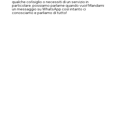
qualche consiglio o necessiti di un servizio in
particolare, possiamo parlarne quando vuoi! Mandami
un messaggio su WhatsApp così intanto ci
conosciamo e parliamo di tutto!