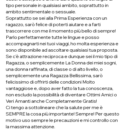
tipo personale in qualsiasi ambito, soprattutto in
ambito sentimentale o sessuale.
Soprattutto se sei alla Prima Esperienza con un
ragazzo, sarò felice di poterti aiutare e a farti
trascorrere con me il momento più bello di sempre!
Parlo perfettamente tutte le lingue e posso
accompagnarti nei tuoi viaggi, ho molta esperienza e
sono disponibile ad ascoltare qualsiasi tua proposta.
Se c'è attrazione reciproca e dunque sei il mio tipo di
Ragazza, o semplicemente La Donna dei miei sogni,
una donna raffinata, di classe o di alto livello, o
semplicemente una Ragazza Bellissima, sarò
felicissimo di offrirti delle condizioni Molto
vantaggiose e, dopo aver fatto la tua conoscenza,
non escludo la possibilità di diventare Ottimi Amici o
Veri Amanti anche Completamente Gratis!
Ci tengo a sottolineare che la salute per me è
SEMPRE la cosa più importante! Sempre! Per questo
motivo uso sempre le precauzioni e mi controllo con
la massima attenzione.