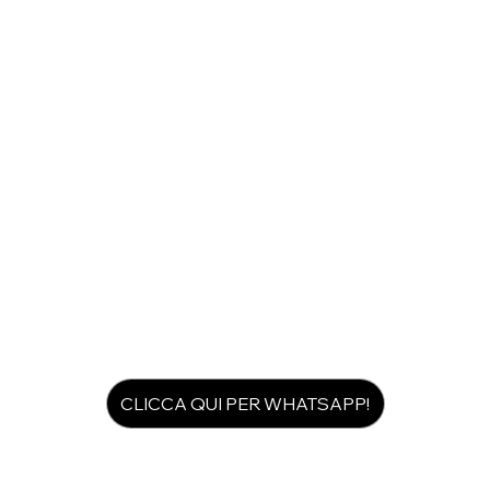
CLICCA QUI PER WHATSAPP!