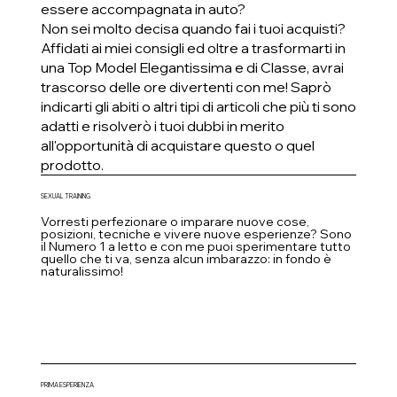
essere accompagnata in auto?
Non sei molto decisa quando fai i tuoi acquisti?
Affidati ai miei consigli ed oltre a trasformarti in
una Top Model Elegantissima e di Classe, avrai
trascorso delle ore divertenti con me! Saprò
indicarti gli abiti o altri tipi di articoli che più ti sono
adatti e risolverò i tuoi dubbi in merito
all'opportunità di acquistare questo o quel
prodotto.
SEXUAL TRAINING
Vorresti perfezionare o imparare nuove cose,
posizioni, tecniche e vivere nuove esperienze? Sono
il Numero 1 a letto e con me puoi sperimentare tutto
quello che ti va, senza alcun imbarazzo: in fondo è
naturalissimo!
PRIMA ESPERIENZA