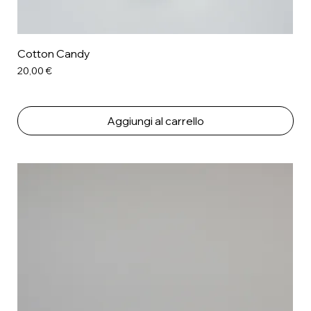
Cotton Candy
Prezzo
20,00 €
Aggiungi al carrello