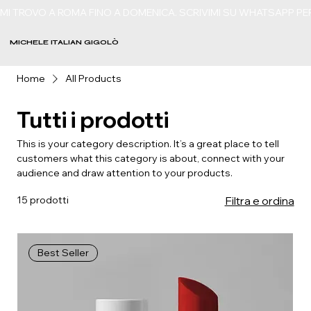
MI TROVO A ROMA FINO A DOMENICA. SCRIVIMI SU WHATSAPP P
MICHELE ITALIAN GIGOLÒ
Home
All Products
Tutti i prodotti
This is your category description. It’s a great place to tell
customers what this category is about, connect with your
audience and draw attention to your products.
15 prodotti
Filtra e ordina
Best Seller