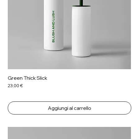
Green Thick Slick
Prezzo
23,00 €
Aggiungi al carrello