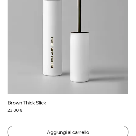
Brown Thick Slick
Prezzo
23,00 €
Aggiungi al carrello