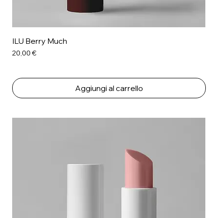
ILU Berry Much
Prezzo
20,00 €
Aggiungi al carrello