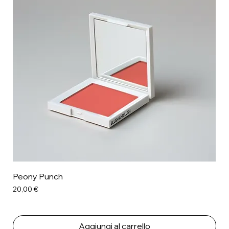
Peony Punch
Prezzo
20,00 €
Aggiungi al carrello