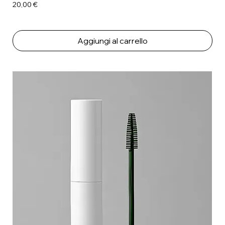
Prezzo
20,00 €
Aggiungi al carrello