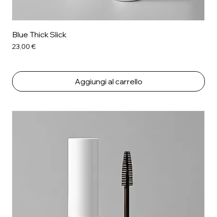
Blue Thick Slick
Prezzo
23,00 €
Aggiungi al carrello