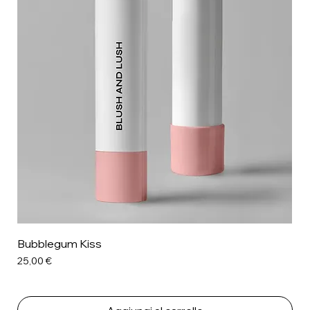
Bubblegum Kiss
Prezzo
25,00 €