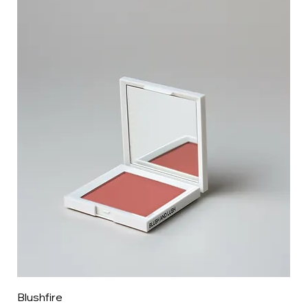
Blushfire