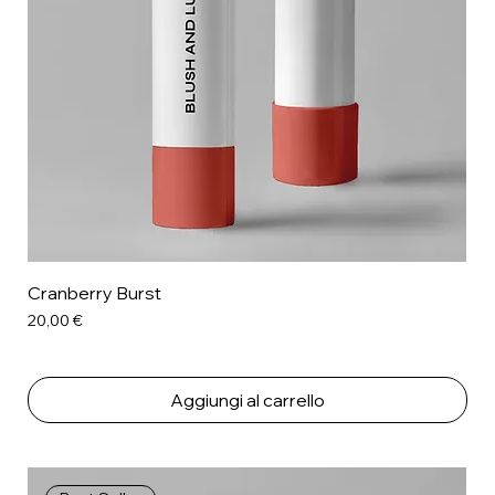
Cranberry Burst
Prezzo
20,00 €
Aggiungi al carrello