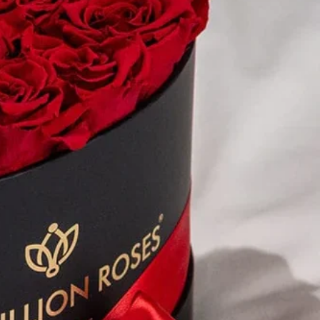
information here to attract new clients. Provide a
elp visitors understand the context and
information here to attract new clients. Provide a
elp visitors understand the context and
information here to attract new clients. Provide a
elp visitors understand the context and