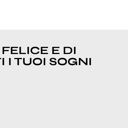
FELICE E DI
 I TUOI SOGNI