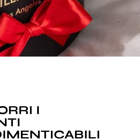
RRI I
TI
DIMENTICABILI