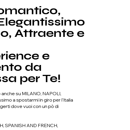
omantico,
Elegantissimo
o, Attraente e
rience e
nto da
sa per Te!
 anche su MILANO, NAPOLI,
imo a spostarmi in giro per l'Italia
ngerti dove vuoi con un pò di
SH, SPANISH AND FRENCH,