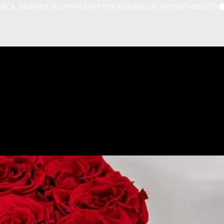
A TUA COMPLETA
I, ISCHIA, SALERNO,