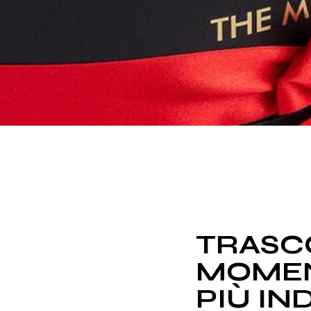
TRASCO
MOMEN
PIÙ IN