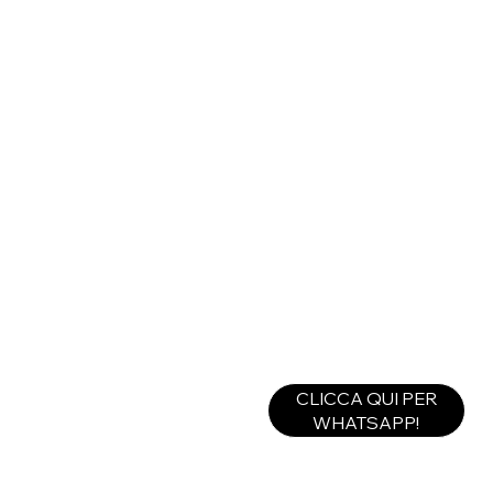
CLICCA QUI PER
WHATSAPP!