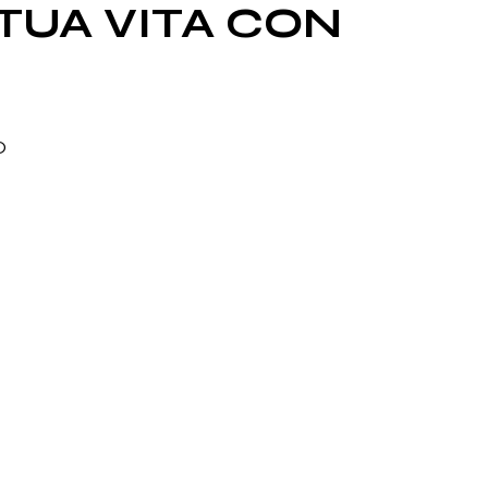
TUA VITA CON
O