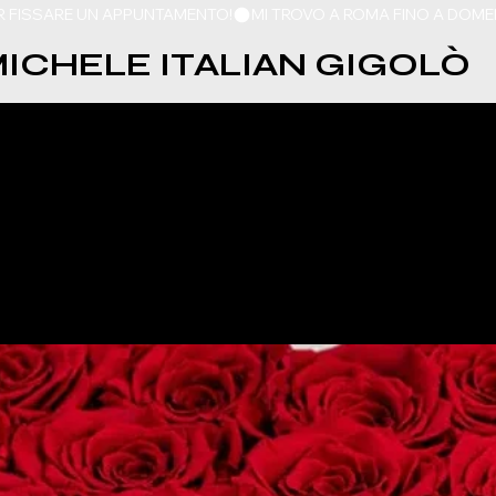
ER FISSARE UN APPUNTAMENTO!
ICHELE ITALIAN GIGOLÒ
HE HAI SEMPRE SOGNATO 
OSTIERA AMALFITANA, CAPR
ENEVENTO
Feature Title