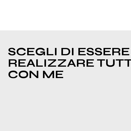
SCEGLI DI ESSERE 
REALIZZARE TUTTI
CON ME